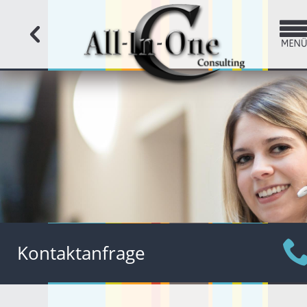
All-In-One Consulting
Kontaktformular
Kontaktanfrage